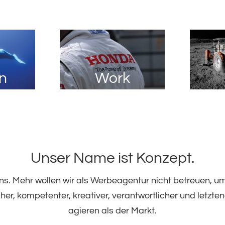
on
Work
Unser Name ist Konzept.
s. Mehr wollen wir als Werbeagentur nicht betreuen, u
cher, kompetenter, kreativer, verantwortlicher und letztend
agieren als der Markt.