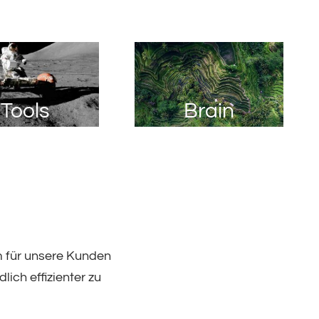
Tools
Brain
m für unsere Kunden
lich effizienter zu